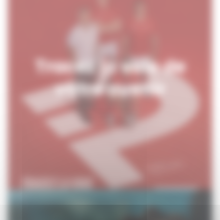
Tracez la voie de
votre avenir