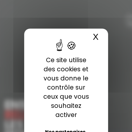
X
Masquer 
Ce site utilise
des cookies et
vous donne le
contrôle sur
ceux que vous
ENSEMBLE
souhaitez
RELIONS
activer
LES
Nos partenaires